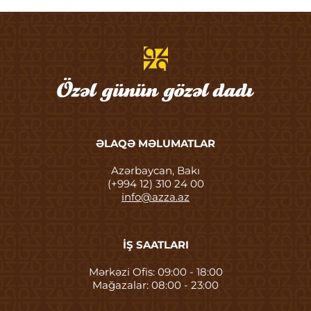
ƏLAQƏ MƏLUMATLAR
Azərbaycan, Bakı
(+994 12) 310 24 00
info@azza.az
İŞ SAATLARI
Mərkəzi Ofis: 09:00 - 18:00
Mağazalar: 08:00 - 23:00