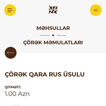
AZ
MƏHSULLAR
ÇÖRƏK MƏMULATLARI
ÇÖRƏK QARA RUS ÜSULU
QIYMƏTI:
1.00 Azn