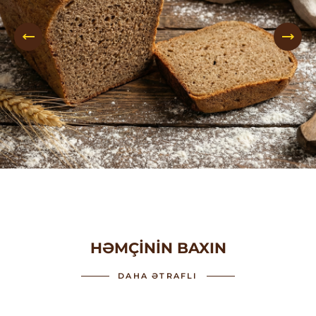
HƏMÇININ BAXIN
DAHA ƏTRAFLI