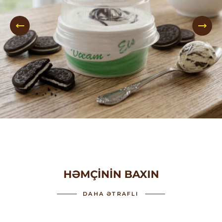
HƏMÇININ BAXIN
DAHA ƏTRAFLI