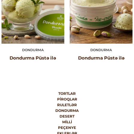
DONDURMA
DONDURMA
Dondurma Püstə ilə
Dondurma Püstə ilə
TORTLAR
PIROQLAR
RULETLƏR
DONDURMA
DESERT
MILLI
PEÇENYE
EKLERLƏR