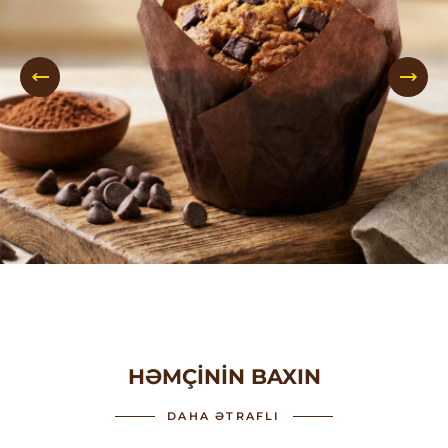
HƏMÇININ BAXIN
DAHA ƏTRAFLI