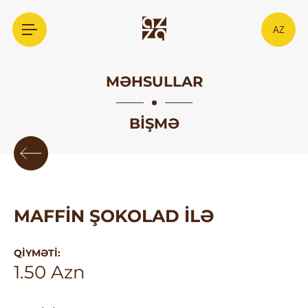
AZ
MƏHSULLAR
BIŞMƏ
MAFFIN ŞOKOLAD ILƏ
QIYMƏTI:
1.50 Azn