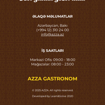
ƏLAQƏ MƏLUMATLAR
Azərbaycan, Bakı
(+994 12) 310 24 00
info@azza.az
İŞ SAATLARI
Mərkəzi Ofis: 09:00 - 18:00
Mağazalar: 08:00 - 23:00
AZZA GASTRONOM
© 2025 AZZA. All rights reserved.
Developed by Learn&Solve 2020