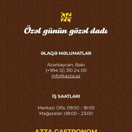
ƏLAQƏ MƏLUMATLAR
Azərbaycan, Bakı
(+994 12) 310 24 00
info@azza.az
İŞ SAATLARI
Mərkəzi Ofis: 09:00 - 18:00
Mağazalar: 08:00 - 23:00
AZZA GASTRONOM