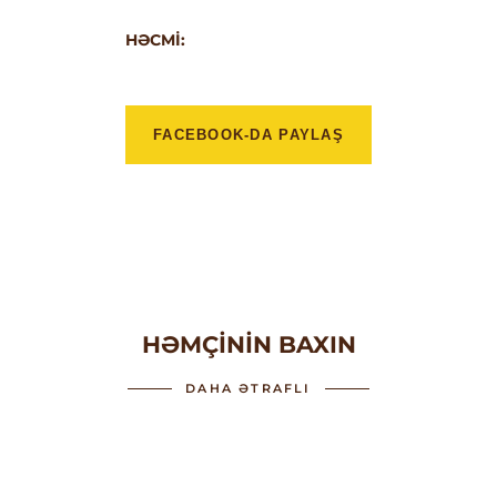
HƏCMI:
FACEBOOK-DA PAYLAŞ
HƏMÇININ BAXIN
DAHA ƏTRAFLI