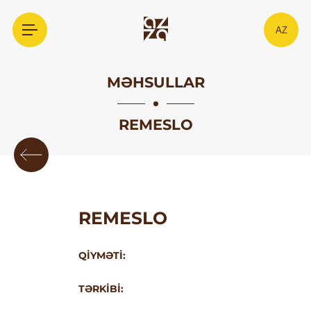
AZ
MƏHSULLAR
REMESLO
REMESLO
QIYMƏTI:
TƏRKIBI: