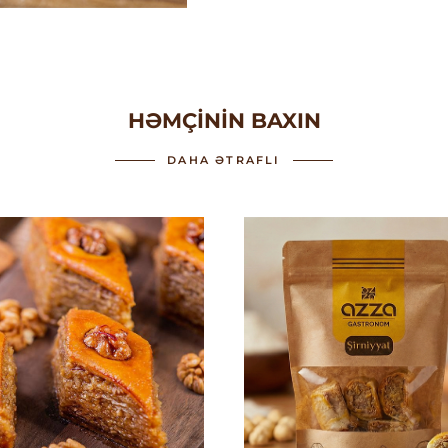
HƏMÇININ BAXIN
DAHA ƏTRAFLI