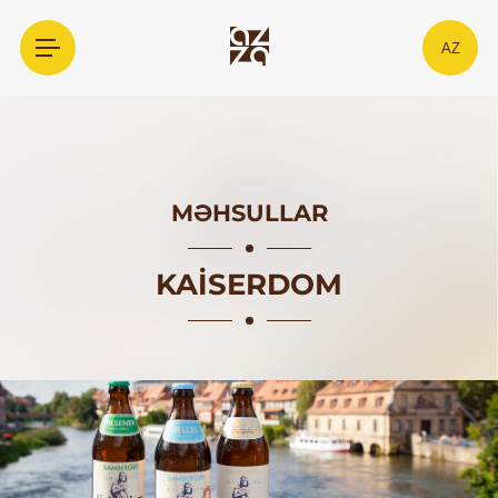
AZ
MƏHSULLAR
KAISERDOM