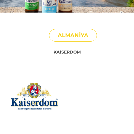
ALMANIYA
KAISERDOM