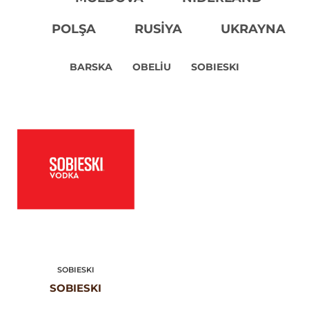
POLŞA
RUSIYA
UKRAYNA
BARSKA
OBELIU
SOBIESKI
SOBIESKI
SOBIESKI