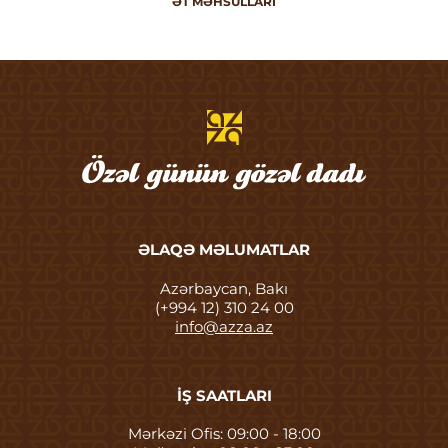
ƏT MƏHSULLARI
ƏLAQƏ MƏLUMATLAR
Azərbaycan, Bakı
(+994 12) 310 24 00
info@azza.az
İŞ SAATLARI
Mərkəzi Ofis: 09:00 - 18:00