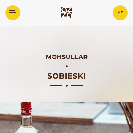
AZ
MƏHSULLAR
SOBIESKI