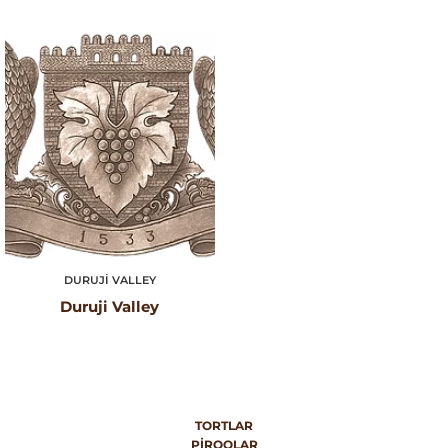
DURUJI VALLEY
Duruji Valley
TORTLAR
PIROQLAR