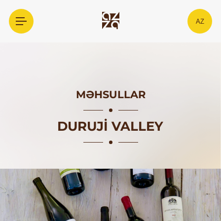
AZ
MƏHSULLAR
DURUJI VALLEY