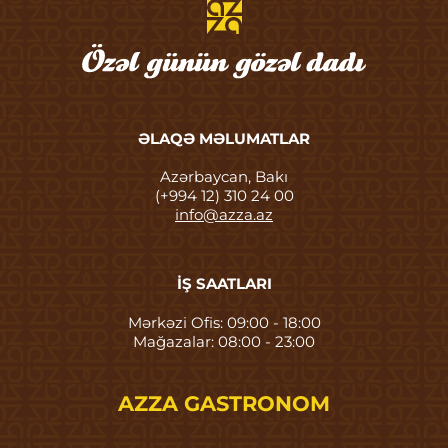
ƏLAQƏ MƏLUMATLAR
Azərbaycan, Bakı
(+994 12) 310 24 00
info@azza.az
İŞ SAATLARI
Mərkəzi Ofis: 09:00 - 18:00
Mağazalar: 08:00 - 23:00
AZZA GASTRONOM