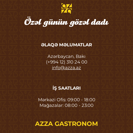
ƏLAQƏ MƏLUMATLAR
Azərbaycan, Bakı
(+994 12) 310 24 00
info@azza.az
İŞ SAATLARI
Mərkəzi Ofis: 09:00 - 18:00
Mağazalar: 08:00 - 23:00
AZZA GASTRONOM