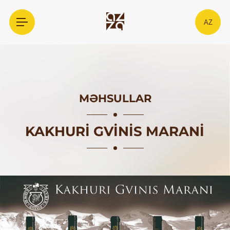
AZ
MƏHSULLAR
KAKHURI GVINIS MARANI