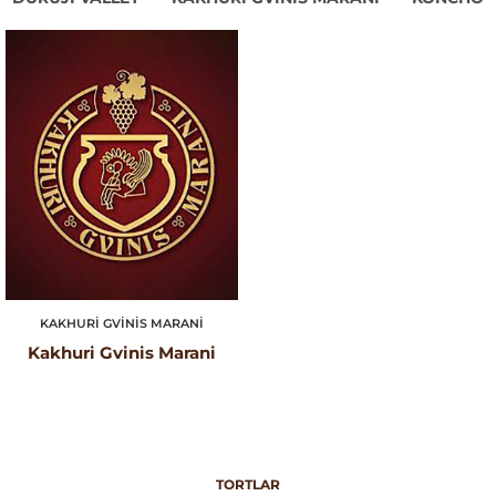
KAKHURI GVINIS MARANI
Kakhuri Gvinis Marani
TORTLAR